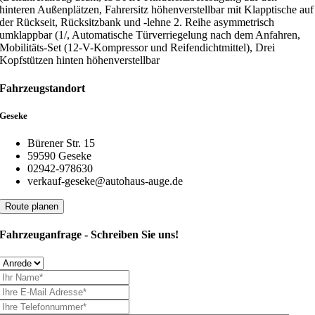
hinteren Außenplätzen, Fahrersitz höhenverstellbar mit Klapptische auf
der Rückseit, Rücksitzbank und -lehne 2. Reihe asymmetrisch
umklappbar (1/, Automatische Türverriegelung nach dem Anfahren,
Mobilitäts-Set (12-V-Kompressor und Reifendichtmittel), Drei
Kopfstützen hinten höhenverstellbar
Fahrzeugstandort
Geseke
Bürener Str. 15
59590 Geseke
02942-978630
verkauf-geseke@autohaus-auge.de
Route planen
Fahrzeuganfrage - Schreiben Sie uns!