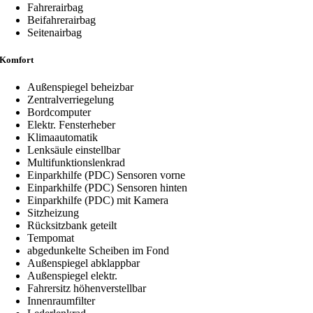
Fahrerairbag
Beifahrerairbag
Seitenairbag
Komfort
Außenspiegel beheizbar
Zentralverriegelung
Bordcomputer
Elektr. Fensterheber
Klimaautomatik
Lenksäule einstellbar
Multifunktionslenkrad
Einparkhilfe (PDC) Sensoren vorne
Einparkhilfe (PDC) Sensoren hinten
Einparkhilfe (PDC) mit Kamera
Sitzheizung
Rücksitzbank geteilt
Tempomat
abgedunkelte Scheiben im Fond
Außenspiegel abklappbar
Außenspiegel elektr.
Fahrersitz höhenverstellbar
Innenraumfilter