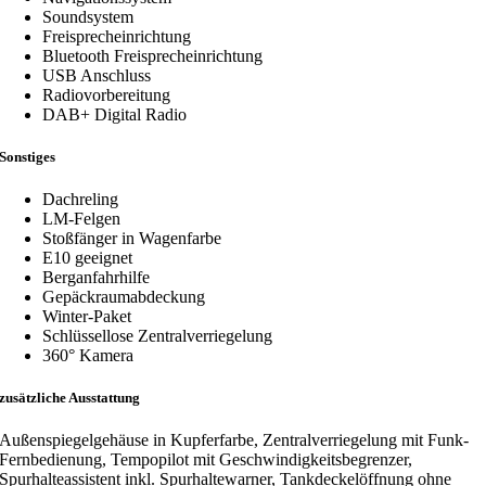
Soundsystem
Freisprecheinrichtung
Bluetooth Freisprecheinrichtung
USB Anschluss
Radiovorbereitung
DAB+ Digital Radio
Sonstiges
Dachreling
LM-Felgen
Stoßfänger in Wagenfarbe
E10 geeignet
Berganfahrhilfe
Gepäckraumabdeckung
Winter-Paket
Schlüssellose Zentralverriegelung
360° Kamera
zusätzliche Ausstattung
Außenspiegelgehäuse in Kupferfarbe, Zentralverriegelung mit Funk-
Fernbedienung, Tempopilot mit Geschwindigkeitsbegrenzer,
Spurhalteassistent inkl. Spurhaltewarner, Tankdeckelöffnung ohne