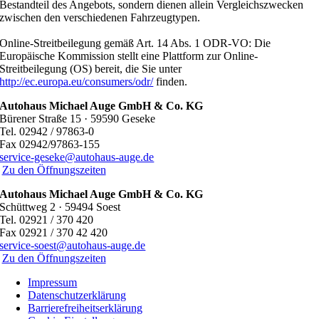
Bestandteil des Angebots, sondern dienen allein Vergleichszwecken
zwischen den verschiedenen Fahrzeugtypen.
Online-Streitbeilegung gemäß Art. 14 Abs. 1 ODR-VO: Die
Europäische Kommission stellt eine Plattform zur Online-
Streitbeilegung (OS) bereit, die Sie unter
http://ec.europa.eu/consumers/odr/
finden.
Autohaus Michael Auge GmbH & Co. KG
Bürener Straße 15 · 59590 Geseke
Tel. 02942 / 97863-0
Fax 02942/97863-155
service-geseke@autohaus-auge.de
Zu den Öffnungszeiten
Autohaus Michael Auge GmbH & Co. KG
Schüttweg 2 · 59494 Soest
Tel. 02921 / 370 420
Fax 02921 / 370 42 420
service-soest@autohaus-auge.de
Zu den Öffnungszeiten
Impressum
Datenschutzerklärung
Barrierefreiheitserklärung