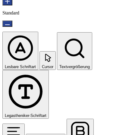
Standard
Lesbare Schriftart
Cursor
Textvergrößerung
Legastheniker-Schriftart