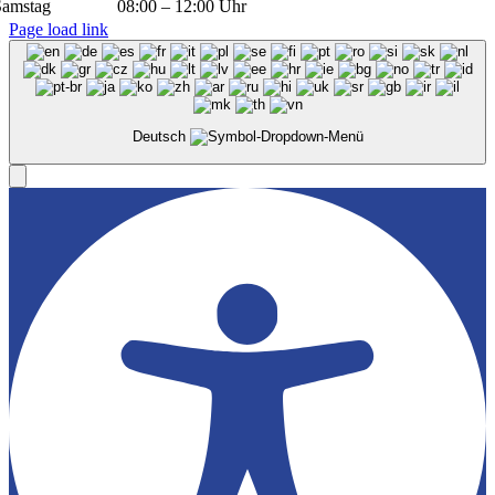
Samstag
08:00 – 12:00 Uhr
Page load link
Deutsch