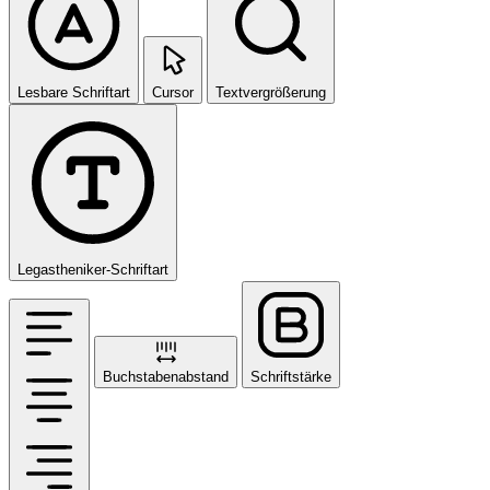
Lesbare Schriftart
Cursor
Textvergrößerung
Legastheniker-Schriftart
Buchstabenabstand
Schriftstärke