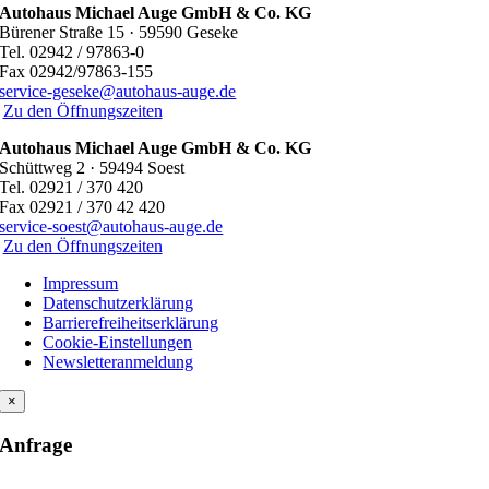
Autohaus Michael Auge GmbH & Co. KG
Bürener Straße 15 · 59590 Geseke
Tel. 02942 / 97863-0
Fax 02942/97863-155
service-geseke@autohaus-auge.de
Zu den Öffnungszeiten
Autohaus Michael Auge GmbH & Co. KG
Schüttweg 2 · 59494 Soest
Tel. 02921 / 370 420
Fax 02921 / 370 42 420
service-soest@autohaus-auge.de
Zu den Öffnungszeiten
Impressum
Datenschutzerklärung
Barrierefreiheitserklärung
Cookie-Einstellungen
Newsletteranmeldung
×
Anfrage