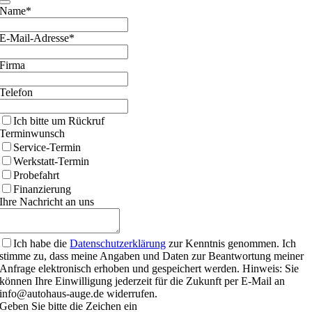
Your
Name*
Website
E-Mail-Adresse*
Firma
Telefon
Ich bitte um Rückruf
Terminwunsch
Service-Termin
Werkstatt-Termin
Probefahrt
Finanzierung
Ihre Nachricht an uns
Ich habe die
Datenschutzerklärung
zur Kenntnis genommen. Ich
stimme zu, dass meine Angaben und Daten zur Beantwortung meiner
Anfrage elektronisch erhoben und gespeichert werden. Hinweis: Sie
können Ihre Einwilligung jederzeit für die Zukunft per E-Mail an
info@autohaus-auge.de widerrufen.
Geben Sie bitte die Zeichen ein