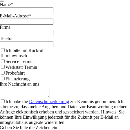
Name*
E-Mail-Adresse*
Firma
Telefon
Ich bitte um Rückruf
Terminwunsch
Service-Termin
Werkstatt-Termin
Probefahrt
Finanzierung
Ihre Nachricht an uns
Ich habe die
Datenschutzerklärung
zur Kenntnis genommen. Ich
stimme zu, dass meine Angaben und Daten zur Beantwortung meiner
Anfrage elektronisch erhoben und gespeichert werden. Hinweis: Sie
können Ihre Einwilligung jederzeit für die Zukunft per E-Mail an
info@autohaus-auge.de widerrufen.
Geben Sie bitte die Zeichen ein