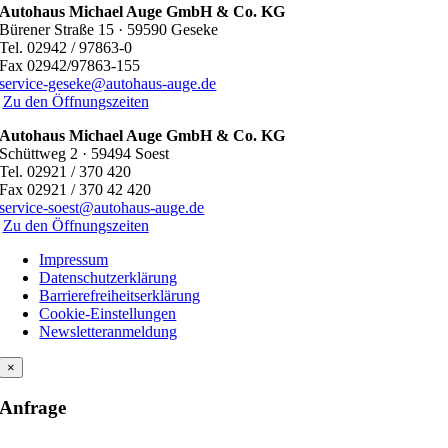
Autohaus Michael Auge GmbH & Co. KG
Bürener Straße 15 · 59590 Geseke
Tel. 02942 / 97863-0
Fax 02942/97863-155
service-geseke@autohaus-auge.de
Zu den Öffnungszeiten
Autohaus Michael Auge GmbH & Co. KG
Schüttweg 2 · 59494 Soest
Tel. 02921 / 370 420
Fax 02921 / 370 42 420
service-soest@autohaus-auge.de
Zu den Öffnungszeiten
Impressum
Datenschutzerklärung
Barrierefreiheitserklärung
Cookie-Einstellungen
Newsletteranmeldung
×
Anfrage