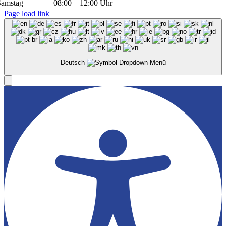
Samstag
08:00 – 12:00 Uhr
Page load link
Deutsch