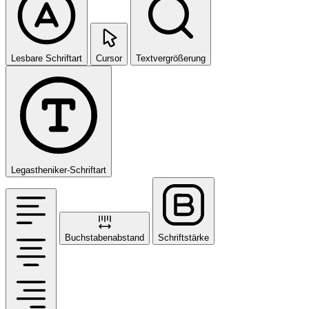
Lesbare Schriftart
Cursor
Textvergrößerung
Legastheniker-Schriftart
Buchstabenabstand
Schriftstärke