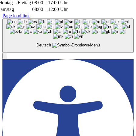
Montag – Freitag
08:00 – 17:00 Uhr
Samstag
08:00 – 12:00 Uhr
Page load link
Deutsch