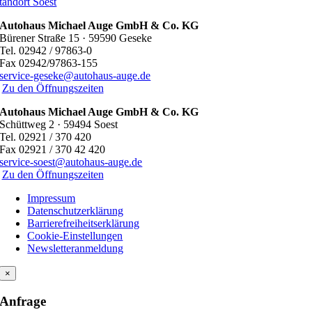
tandort Soest
Autohaus Michael Auge GmbH & Co. KG
Bürener Straße 15 · 59590 Geseke
Tel. 02942 / 97863-0
Fax 02942/97863-155
service-geseke@autohaus-auge.de
Zu den Öffnungszeiten
Autohaus Michael Auge GmbH & Co. KG
Schüttweg 2 · 59494 Soest
Tel. 02921 / 370 420
Fax 02921 / 370 42 420
service-soest@autohaus-auge.de
Zu den Öffnungszeiten
Impressum
Datenschutzerklärung
Barrierefreiheitserklärung
Cookie-Einstellungen
Newsletteranmeldung
×
Anfrage