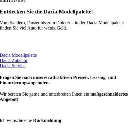
MEHRWERT
Entdecken Sie die Dacia Modellpalette!
Vom Sandero, Duster bis zum Dokker – in der Dacia Modellpalette
finden Sie viel Auto für wenig Geld.
Dacia Modellpalette
Dacia Zubehör
Dacia Service
Fragen Sie nach unseren
attraktiven Preisen, Leasing- und
Finanzierungsangeboten
.
Wir beraten Sie gerne und unterbreiten Ihnen ein
maßgeschneidertes
Angebot
!
Ihre Anfrage
Ich wünsche eine
Rückmeldung