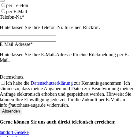
per Telefon
per E-Mail
Telefon-Nr.
*
Hinterlassen Sie Ihre Telefon-Nr. für einen Rückruf.
E-Mail-Adresse
*
Hinterlassen Sie Ihre E-Mail-Adresse für eine Rückmeldung per E-
Mail.
Contact
Datenschutz
Email
*
Ich habe die
Datenschutzerklärung
zur Kenntnis genommen. Ich
stimme zu, dass meine Angaben und Daten zur Beantwortung meiner
Anfrage elektronisch erhoben und gespeichert werden. Hinweis: Sie
können Ihre Einwilligung jederzeit für die Zukunft per E-Mail an
info@autohaus-auge.de widerrufen.
Absenden
Gerne können Sie uns auch direkt telefonisch erreichen:
tandort Geseke