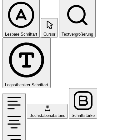
Lesbare Schriftart
Cursor
Textvergrößerung
Legastheniker-Schriftart
Buchstabenabstand
Schriftstärke