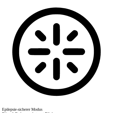
Epilepsie-sicherer Modus