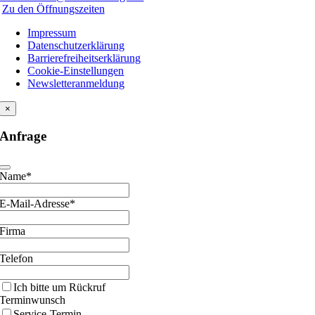
Zu den Öffnungszeiten
Impressum
Datenschutzerklärung
Barrierefreiheitserklärung
Cookie-Einstellungen
Newsletteranmeldung
×
Anfrage
Name*
E-Mail-Adresse*
Firma
Telefon
Ich bitte um Rückruf
Terminwunsch
Service-Termin