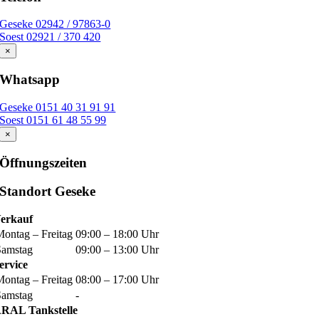
Geseke 02942 / 97863-0
Soest 02921 / 370 420
×
Whatsapp
Geseke 0151 40 31 91 91
Soest 0151 61 48 55 99
×
Öffnungszeiten
Standort Geseke
erkauf
Montag – Freitag
09:00 – 18:00 Uhr
Samstag
09:00 – 13:00 Uhr
ervice
Montag – Freitag
08:00 – 17:00 Uhr
Samstag
-
RAL Tankstelle