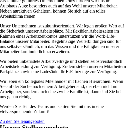
Als familiär geführtes Unternehmen konzentrieren wir uns im
Autohaus Auge besonders auch auf das Wohl unserer Mitarbeiter.
Neben attraktiven Gehältern, können Sie sich auf ein tolles
Arbeitsklima freuen.
Unser Unternehmen ist zukunftsorientiert. Wir legen großen Wert auf
die Sicherheit unserer Arbeitsplätze. Mit flexiblen Arbeitszeiten im
Rahmen eines Arbeitszeitkontos unterstützen wir die Work-Life-
Balance unserer Mitarbeiter. Regelmäßige Weiterbildungen sind für
uns selbstverständlich, um das Wissen und die Fähigkeiten unserer
Mitarbeiter kontinuierlich zu erweitern.
Wir bieten unbefristete Arbeitsverträge und stellen selbstverständlich
Arbeitsbekleidung zur Verfügung. Zudem stehen unseren Mitarbeitern
Parkplätze sowie eine Ladesäule für E-Fahrzeuge zur Verfügung.
Wir leben ein kollegiales Miteinander mit flachen Hierarchien. Wenn
Sie auf der Suche nach einem Arbeitgeber sind, der eben nicht nur
Arbeitgeber, sondern auch eine zweite Familie ist, dann sind Sie bei
uns genau richtig.
Werden Sie Teil des Teams und starten Sie mit uns in eine
vielversprechende Zukunft!
Zu den Stellenangeboten
Unsere Stellenangebote