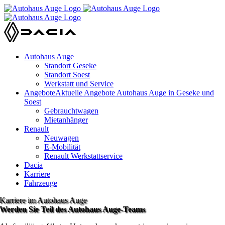
Zum
Inhalt
springen
Autohaus Auge
Standort Geseke
Standort Soest
Werkstatt und Service
Angebote
Aktuelle Angebote Autohaus Auge in Geseke und
Soest
Gebrauchtwagen
Mietanhänger
Renault
Neuwagen
E-Mobilität
Renault Werkstattservice
Dacia
Karriere
Fahrzeuge
Karriere im Autohaus Auge
Werden Sie Teil des Autohaus Auge-Teams