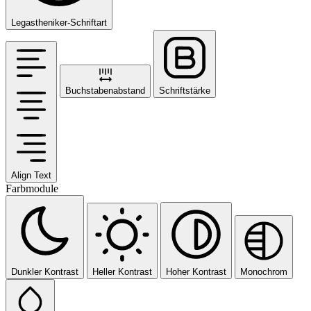
Legastheniker-Schriftart
Buchstabenabstand
Schriftstärke
Align Text
Farbmodule
Dunkler Kontrast
Heller Kontrast
Hoher Kontrast
Monochrom