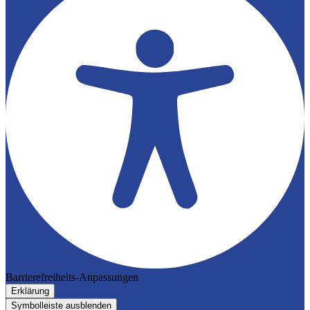
Barrierefreiheits-Anpassungen
Erklärung
Symbolleiste ausblenden