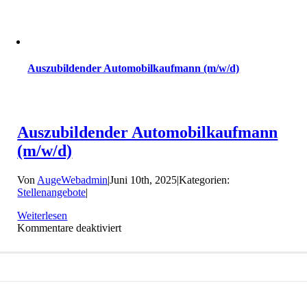
Auszubildender Automobilkaufmann (m/w/d)
Auszubildender Automobilkaufmann
(m/w/d)
Von
AugeWebadmin
|
Juni 10th, 2025
|
Kategorien:
Stellenangebote
|
Weiterlesen
für
Kommentare deaktiviert
Auszubildender
Automobilkaufmann
(m/w/d)