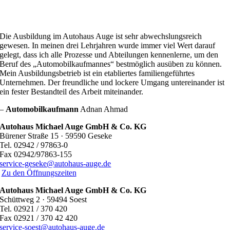
Die Ausbildung im Autohaus Auge ist sehr abwechslungsreich
gewesen. In meinen drei Lehrjahren wurde immer viel Wert darauf
gelegt, dass ich alle Prozesse und Abteilungen kennenlerne, um den
Beruf des „Automobilkaufmannes“ bestmöglich ausüben zu können.
Mein Ausbildungsbetrieb ist ein etabliertes familiengeführtes
Unternehmen. Der freundliche und lockere Umgang untereinander ist
ein fester Bestandteil des Arbeit miteinander.
–
Automobilkaufmann
Adnan Ahmad
Autohaus Michael Auge GmbH & Co. KG
Bürener Straße 15 · 59590 Geseke
Tel. 02942 / 97863-0
Fax 02942/97863-155
service-geseke@autohaus-auge.de
Zu den Öffnungszeiten
Autohaus Michael Auge GmbH & Co. KG
Schüttweg 2 · 59494 Soest
Tel. 02921 / 370 420
Fax 02921 / 370 42 420
service-soest@autohaus-auge.de