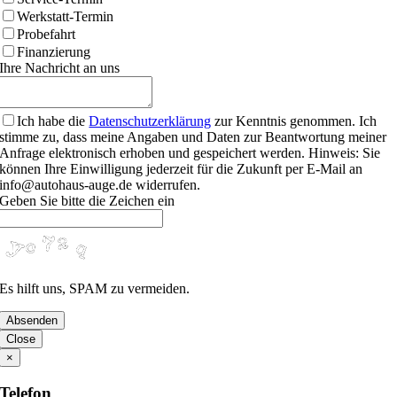
Werkstatt-Termin
Probefahrt
Finanzierung
Ihre Nachricht an uns
Ich habe die
Datenschutzerklärung
zur Kenntnis genommen. Ich
stimme zu, dass meine Angaben und Daten zur Beantwortung meiner
Anfrage elektronisch erhoben und gespeichert werden. Hinweis: Sie
können Ihre Einwilligung jederzeit für die Zukunft per E-Mail an
info@autohaus-auge.de widerrufen.
Phone
Geben Sie bitte die Zeichen ein
Number
Es hilft uns, SPAM zu vermeiden.
Absenden
Close
×
Telefon