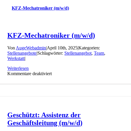
KFZ-Mechatroniker (m/w/d)
KFZ-Mechatroniker (m/w/d)
Von
AugeWebadmin
|
April 10th, 2025
|
Kategorien:
Stellenangebote
|
Schlagwörter:
Stellenangebot
,
Team
,
Werkstatt
|
Weiterlesen
für
Kommentare deaktiviert
KFZ-
Mechatroniker
(m/w/d)
Geschützt: Assistenz der
Geschäftsleitung (m/w/d)