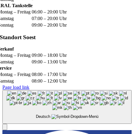
RAL Tankstelle
Montag – Freitag
06:00 – 20:00 Uhr
Samstag
07:00 – 20:00 Uhr
Sonntag
09:00 – 20:00 Uhr
Standort Soest
erkauf
Montag – Freitag
09:00 – 18:00 Uhr
Samstag
09:00 – 13:00 Uhr
ervice
Montag – Freitag
08:00 – 17:00 Uhr
Samstag
08:00 – 12:00 Uhr
Page load link
Deutsch