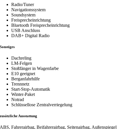
Radio/Tuner
Navigationssystem
Soundsystem
Freisprecheinrichtung
Bluetooth Freisprecheinrichtung
USB Anschluss
DAB+ Digital Radio
Sonstiges
Dachreling
LM-Felgen
Stoßfänger in Wagenfarbe
E10 geeignet
Berganfahrhilfe
Trennnetz
Start-Stop-Automatik
Winter-Paket
Notrad
Schlüssellose Zentralverriegelung
zusätzliche Ausstattung
ABS, Fahrerairbag, Beifahrerairbag, Seitenairbag, Außenspiegel