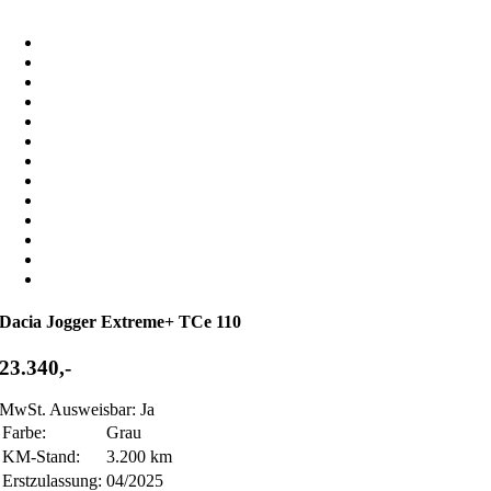
Dacia Jogger Extreme+ TCe 110
23.340,-
MwSt. Ausweisbar: Ja
Farbe:
Grau
KM-Stand:
3.200 km
Erstzulassung:
04/2025