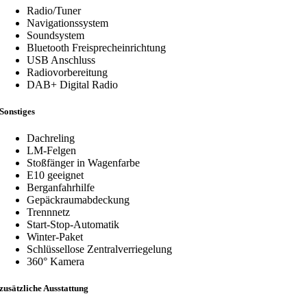
Radio/Tuner
Navigationssystem
Soundsystem
Bluetooth Freisprecheinrichtung
USB Anschluss
Radiovorbereitung
DAB+ Digital Radio
Sonstiges
Dachreling
LM-Felgen
Stoßfänger in Wagenfarbe
E10 geeignet
Berganfahrhilfe
Gepäckraumabdeckung
Trennnetz
Start-Stop-Automatik
Winter-Paket
Schlüssellose Zentralverriegelung
360° Kamera
zusätzliche Ausstattung