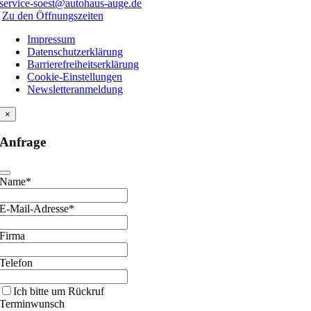
service-soest@autohaus-auge.de
Zu den Öffnungszeiten
Impressum
Datenschutzerklärung
Barrierefreiheitserklärung
Cookie-Einstellungen
Newsletteranmeldung
×
Anfrage
Name*
E-Mail-Adresse*
Firma
Telefon
Ich bitte um Rückruf
Terminwunsch