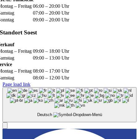
Montag – Freitag
06:00 – 20:00 Uhr
Samstag
07:00 – 20:00 Uhr
Sonntag
09:00 – 20:00 Uhr
Standort Soest
erkauf
Montag – Freitag
09:00 – 18:00 Uhr
Samstag
09:00 – 13:00 Uhr
ervice
Montag – Freitag
08:00 – 17:00 Uhr
Samstag
08:00 – 12:00 Uhr
Page load link
Deutsch