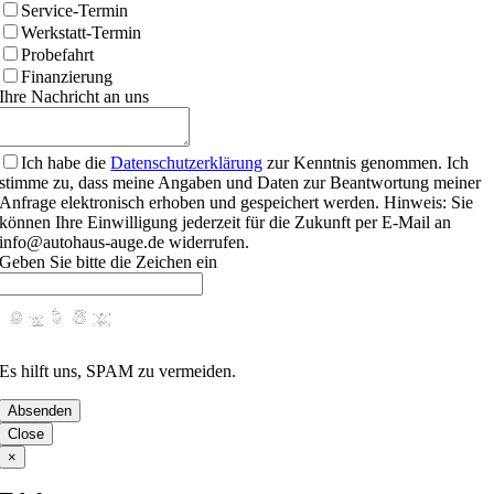
Service-Termin
Werkstatt-Termin
Probefahrt
Finanzierung
Ihre Nachricht an uns
Phone
Ich habe die
Datenschutzerklärung
zur Kenntnis genommen. Ich
Number
stimme zu, dass meine Angaben und Daten zur Beantwortung meiner
Anfrage elektronisch erhoben und gespeichert werden. Hinweis: Sie
können Ihre Einwilligung jederzeit für die Zukunft per E-Mail an
info@autohaus-auge.de widerrufen.
Geben Sie bitte die Zeichen ein
Es hilft uns, SPAM zu vermeiden.
Absenden
Close
×