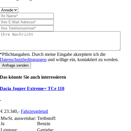
*Pflichtangaben. Durch meine Eingabe akzeptiere ich die
Datenschutzbedingungen
und willige ein, kontaktiert zu werden.
Anfrage senden
Das könnte Sie auch interessieren
Dacia Jogger Extreme+ TCe 110
-
€ 23.340,-
Fahrzeugdetail
MwSt. ausweisbar:
Treibstoff:
Ja
Benzin
Leistung:
Getriebe: