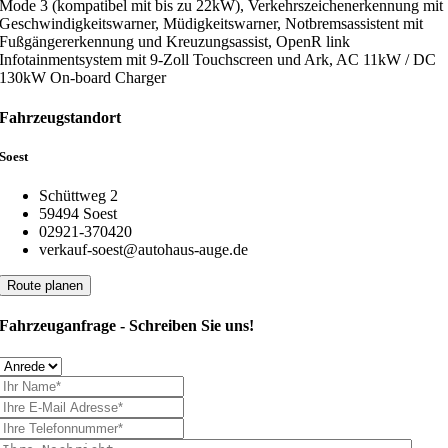
Mode 3 (kompatibel mit bis zu 22kW), Verkehrszeichenerkennung mit
Geschwindigkeitswarner, Müdigkeitswarner, Notbremsassistent mit
Fußgängererkennung und Kreuzungsassist, OpenR link
Infotainmentsystem mit 9-Zoll Touchscreen und Ark, AC 11kW / DC
130kW On-board Charger
Fahrzeugstandort
Soest
Schüttweg 2
59494 Soest
02921-370420
verkauf-soest@autohaus-auge.de
Route planen
Fahrzeuganfrage - Schreiben Sie uns!