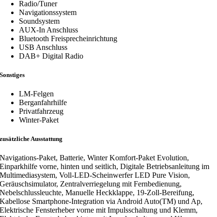
Radio/Tuner
Navigationssystem
Soundsystem
AUX-In Anschluss
Bluetooth Freisprecheinrichtung
USB Anschluss
DAB+ Digital Radio
Sonstiges
LM-Felgen
Berganfahrhilfe
Privatfahrzeug
Winter-Paket
zusätzliche Ausstattung
Navigations-Paket, Batterie, Winter Komfort-Paket Evolution,
Einparkhilfe vorne, hinten und seitlich, Digitale Betriebsanleitung im
Multimediasystem, Voll-LED-Scheinwerfer LED Pure Vision,
Geräuschsimulator, Zentralverriegelung mit Fernbedienung,
Nebelschlussleuchte, Manuelle Heckklappe, 19-Zoll-Bereifung,
Kabellose Smartphone-Integration via Android Auto(TM) und Ap,
Elektrische Fensterheber vorne mit Impulsschaltung und Klemm,