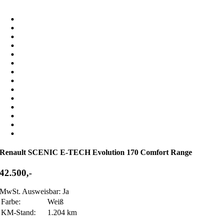
Renault SCENIC E-TECH Evolution 170 Comfort Range
42.500,-
MwSt. Ausweisbar: Ja
Farbe:
Weiß
KM-Stand:
1.204 km