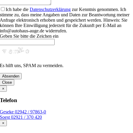
Company
Ich habe die
Datenschutzerklärung
zur Kenntnis genommen. Ich
Name
stimme zu, dass meine Angaben und Daten zur Beantwortung meiner
Anfrage elektronisch erhoben und gespeichert werden. Hinweis: Sie
können Ihre Einwilligung jederzeit für die Zukunft per E-Mail an
info@autohaus-auge.de widerrufen.
Geben Sie bitte die Zeichen ein
Es hilft uns, SPAM zu vermeiden.
Absenden
Close
×
Telefon
Geseke 02942 / 97863-0
Soest 02921 / 370 420
×