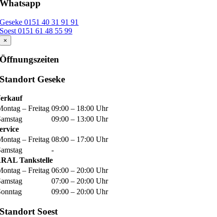
Whatsapp
Geseke 0151 40 31 91 91
Soest 0151 61 48 55 99
×
Öffnungszeiten
Standort Geseke
erkauf
Montag – Freitag
09:00 – 18:00 Uhr
Samstag
09:00 – 13:00 Uhr
ervice
Montag – Freitag
08:00 – 17:00 Uhr
Samstag
-
RAL Tankstelle
Montag – Freitag
06:00 – 20:00 Uhr
Samstag
07:00 – 20:00 Uhr
Sonntag
09:00 – 20:00 Uhr
Standort Soest