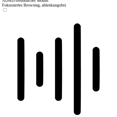
ADHD-freundlicher Modus
Fokussiertes Browsing, ablenkungsfrei