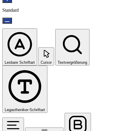
Standard
Lesbare Schriftart
Cursor
Textvergrößerung
Legastheniker-Schriftart