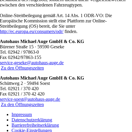
zwischen den verschiedenen Fahrzeugtypen.
Online-Streitbeilegung gemäß Art. 14 Abs. 1 ODR-VO: Die
Europäische Kommission stellt eine Plattform zur Online-
Streitbeilegung (OS) bereit, die Sie unter
http://ec.europa.eu/consumers/odr/
finden.
Autohaus Michael Auge GmbH & Co. KG
Bürener Straße 15 · 59590 Geseke
Tel. 02942 / 97863-0
Fax 02942/97863-155
service-geseke@autohaus-auge.de
Zu den Öffnungszeiten
Autohaus Michael Auge GmbH & Co. KG
Schüttweg 2 · 59494 Soest
Tel. 02921 / 370 420
Fax 02921 / 370 42 420
service-soest@autohaus-auge.de
Zu den Öffnungszeiten
Impressum
Datenschutzerklärung
Barrierefreiheitserklärung
Cookie-Einstellungen