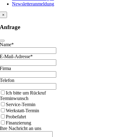
Newsletteranmeldung
×
Anfrage
Name*
E-Mail-Adresse*
Firma
Telefon
Ich bitte um Rückruf
Terminwunsch
Service-Termin
Werkstatt-Termin
Probefahrt
Finanzierung
Ihre Nachricht an uns