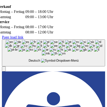
erkauf
Montag – Freitag
09:00 – 18:00 Uhr
Samstag
09:00 – 13:00 Uhr
ervice
Montag – Freitag
08:00 – 17:00 Uhr
Samstag
08:00 – 12:00 Uhr
Page load link
Deutsch