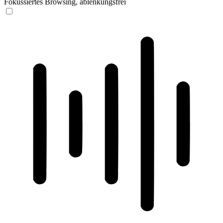
Fokussiertes Browsing, ablenkungsfrei