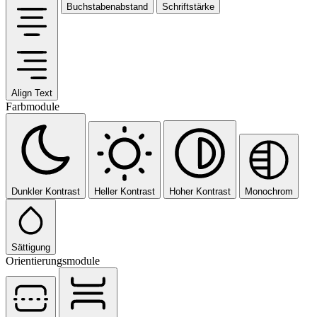
Buchstabenabstand
Schriftstärke
Align Text
Farbmodule
Dunkler Kontrast
Heller Kontrast
Hoher Kontrast
Monochrom
Sättigung
Orientierungsmodule