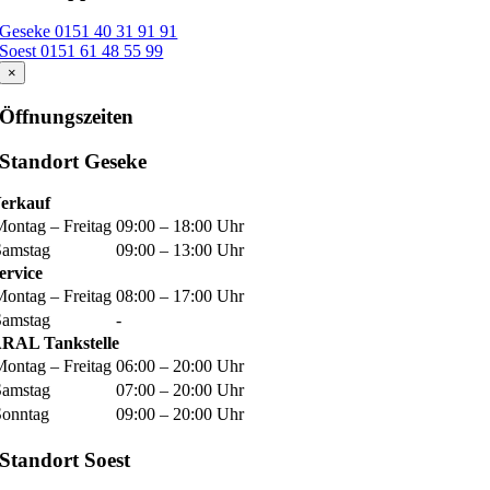
Geseke 0151 40 31 91 91
Soest 0151 61 48 55 99
×
Öffnungszeiten
Standort Geseke
erkauf
Montag – Freitag
09:00 – 18:00 Uhr
Samstag
09:00 – 13:00 Uhr
ervice
Montag – Freitag
08:00 – 17:00 Uhr
Samstag
-
RAL Tankstelle
Montag – Freitag
06:00 – 20:00 Uhr
Samstag
07:00 – 20:00 Uhr
Sonntag
09:00 – 20:00 Uhr
Standort Soest