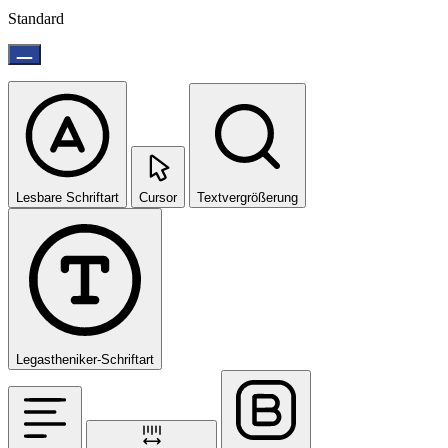
Standard
Lesbare Schriftart
Cursor
Textvergrößerung
Legastheniker-Schriftart