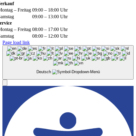
erkauf
Montag – Freitag
09:00 – 18:00 Uhr
Samstag
09:00 – 13:00 Uhr
ervice
Montag – Freitag
08:00 – 17:00 Uhr
Samstag
08:00 – 12:00 Uhr
Page load link
Deutsch