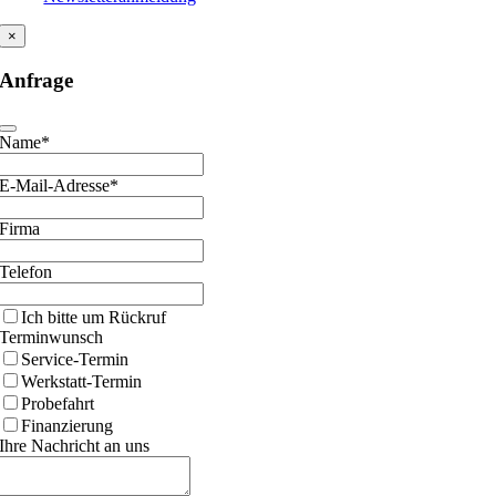
×
Anfrage
Name*
Contact
E-Mail-Adresse*
Email
Firma
Telefon
Ich bitte um Rückruf
Terminwunsch
Service-Termin
Werkstatt-Termin
Probefahrt
Finanzierung
Ihre Nachricht an uns