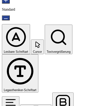
Standard
Lesbare Schriftart
Cursor
Textvergrößerung
Legastheniker-Schriftart