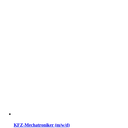
KFZ-Mechatroniker (m/w/d)