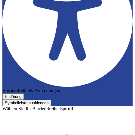
Barrierefreiheits-Anpassungen
Erklärung
Symbolleiste ausblenden
Wählen Sie Ihr Barrierefreiheitsprofil