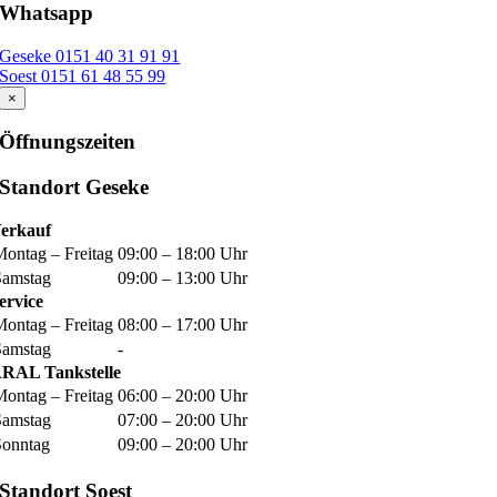
Whatsapp
Geseke 0151 40 31 91 91
Soest 0151 61 48 55 99
×
Öffnungszeiten
Standort Geseke
erkauf
Montag – Freitag
09:00 – 18:00 Uhr
Samstag
09:00 – 13:00 Uhr
ervice
Montag – Freitag
08:00 – 17:00 Uhr
Samstag
-
RAL Tankstelle
Montag – Freitag
06:00 – 20:00 Uhr
Samstag
07:00 – 20:00 Uhr
Sonntag
09:00 – 20:00 Uhr
Standort Soest