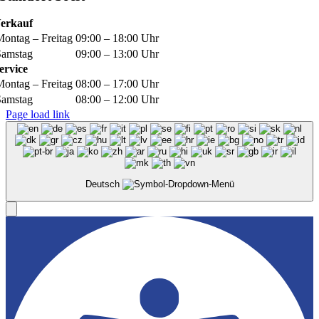
erkauf
Montag – Freitag
09:00 – 18:00 Uhr
Samstag
09:00 – 13:00 Uhr
ervice
Montag – Freitag
08:00 – 17:00 Uhr
Samstag
08:00 – 12:00 Uhr
Page load link
Deutsch